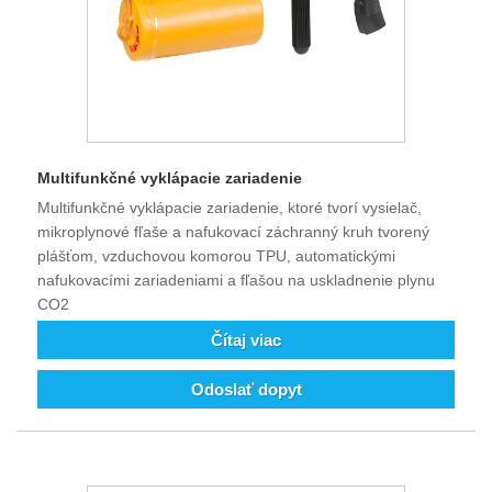
Multifunkčné vyklápacie zariadenie
Multifunkčné vyklápacie zariadenie, ktoré tvorí vysielač,
mikroplynové fľaše a nafukovací záchranný kruh tvorený
plášťom, vzduchovou komorou TPU, automatickými
nafukovacími zariadeniami a fľašou na uskladnenie plynu
CO2
Čítaj viac
Odoslať dopyt