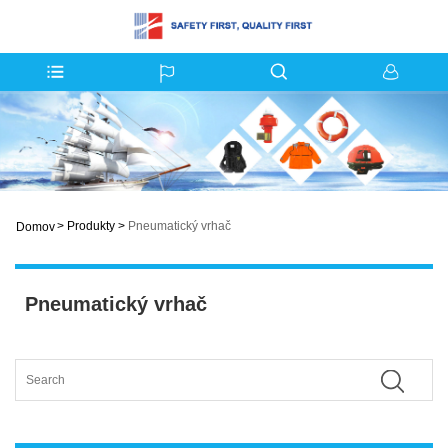
>
Produkty
>
Pneumatický vrhač
Domov
Pneumatický vrhač