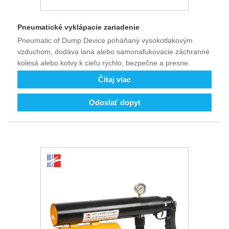
Pneumatické vyklápacie zariadenie
Pneumatic of Dump Device poháňaný vysokotlakovým
vzduchom, dodáva laná alebo samonafukovacie záchranné
kolesá alebo kotvy k cieľu rýchlo, bezpečne a presne.
Čítaj viac
Odoslať dopyt