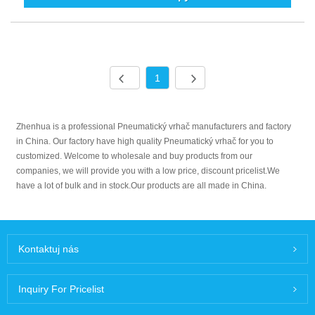
1
Zhenhua is a professional Pneumatický vrhač manufacturers and factory
in China. Our factory have high quality Pneumatický vrhač for you to
customized. Welcome to wholesale and buy products from our
companies, we will provide you with a low price, discount pricelist.We
have a lot of bulk and in stock.Our products are all made in China.
Kontaktuj nás
Inquiry For Pricelist