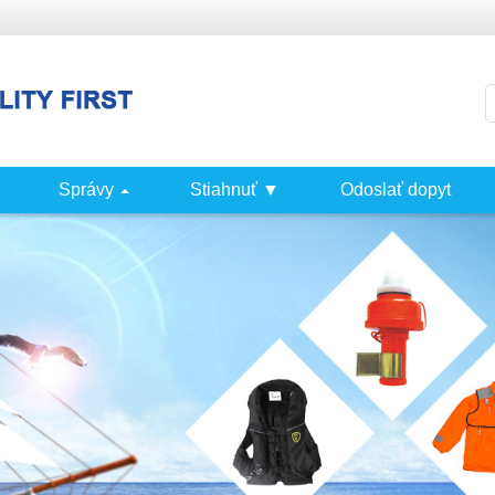
Správy
Stiahnuť ▼
Odoslať dopyt