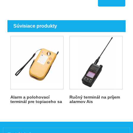
Súvisiace produkty
Alarm a polohovací
Ručný terminál na príjem
terminál pre topiaceho sa
alarmov Ais
personálu