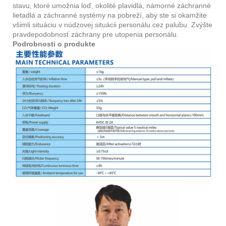
stavu, ktoré umožnia loď, okolité plavidlá, námorné záchranné
lietadlá a záchranné systémy na pobreží, aby ste si okamžite
všimli situáciu v núdzovej situácii personálu cez palubu. Zvýšte
pravdepodobnosť záchrany pre utopenia personálu.
Podrobnosti o produkte