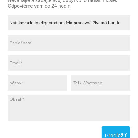
Neváhajte a zadajte svoj dopyt vo formulári nižšie.
Odpovieme vám do 24 hodín.
Predložiť